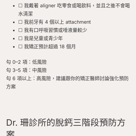
☐ 我戴著 aligner 吃零食或喝飲料，並且之後不會喝
水清潔
☐ 我前牙有 4 個以上 attachment
☐ 我有口呼吸習慣或唾液量較少
☐ 我是兒童或青少年
☐ 我矯正預計超過 18 個月
勾 0–2 項：低風險
勾 3–5 項：中風險
勾 6 項以上：高風險，建議跟你的矯正醫師討論強化預防
方案
Dr. 珊診所的脫鈣三階段預防方
案