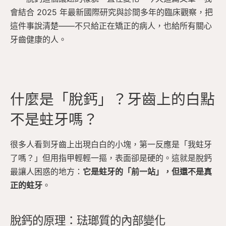
會結合 2025 年最新國際研究與診間多年的臨床觀察，把
這件事說清楚——不只給正在矯正的病人，也給所有關心
牙齒健康的人。
什麼是「脫鈣」？牙齒上的白點
不是蛀牙嗎？
很多人看到牙齒上出現白白的小塊，第一反應是「我蛀牙
了嗎？」但用指甲輕輕一摳，表面卻是硬的。這就是脫鈣
最讓人困惑的地方：
它是蛀牙的「前一站」，但還不是真
正的蛀牙
。
脫鈣的原理：琺瑯質的內部變化