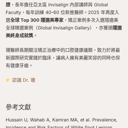
證
，長年擔任亞太區 Invisalign 內部講師與 Global
Faculty，每年訓練 40–60 位新進醫師。2025 年再度入
選
全球 Top 300 隱適美專家
，矯正案例多次入選隱適美
全球精選案例（Global Invisalign Gallery），亦獲頒
隱適
美終身成就獎
。
珊醫師長期關注矯正治療中的口腔健康議題，致力於將最
新國際研究實踐於臨床，讓病人擁有美麗笑容的同時也保
有健康牙齒。
認識 Dr. 珊
參考文獻
Hussain U, Wahab A, Kamran MA, et al. Prevalence,
Incidence and Risk Factors of White Spot Lesions