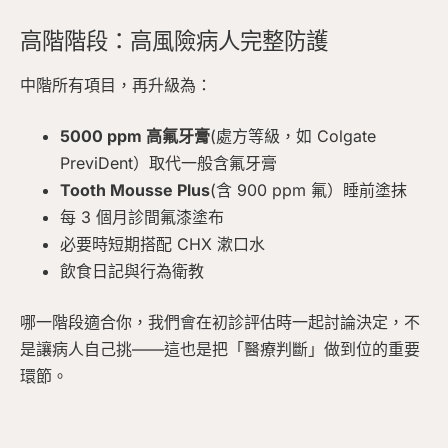
高階階段：高風險病人完整防護
中階所有項目，再升級為：
5000 ppm 高氟牙膏
(處方等級，如 Colgate
PreviDent）取代一般含氟牙膏
Tooth Mousse Plus
(含 900 ppm 氟）睡前塗抹
每 3 個月診間氟漆塗布
必要時短期搭配 CHX 漱口水
飲食日記與行為衛教
哪一階段適合你，我們會在初診評估時一起討論決定，不
是讓病人自己挑——這也是把「醫療判斷」做到位的重要
環節。