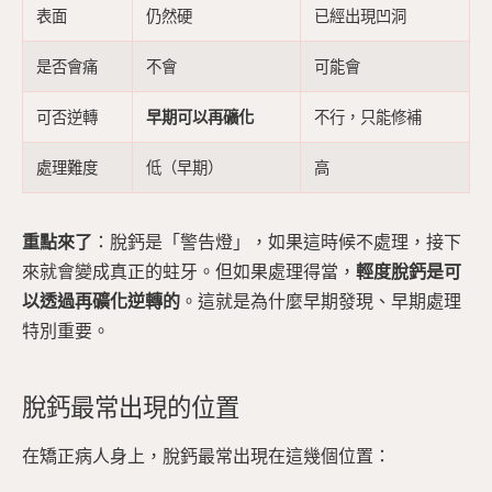
表面
仍然硬
已經出現凹洞
是否會痛
不會
可能會
可否逆轉
早期可以再礦化
不行，只能修補
處理難度
低（早期）
高
重點來了
：脫鈣是「警告燈」，如果這時候不處理，接下
來就會變成真正的蛀牙。但如果處理得當，
輕度脫鈣是可
以透過再礦化逆轉的
。這就是為什麼早期發現、早期處理
特別重要。
脫鈣最常出現的位置
在矯正病人身上，脫鈣最常出現在這幾個位置：