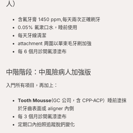
人）
含氟牙膏 1450 ppm,每天兩次正確刷牙
0.05% 氟漱口水，睡前使用
每天牙線清潔
attachment 周圍以單束毛牙刷加強
每 6 個月診間氟漆塗布
中階階段：中風險病人加強版
入門所有項目，再加上：
Tooth Mousse
(GC 公司，含 CPP-ACP）睡前塗抹
於牙齒表面或 aligner 內側
每 3 個月診間氟漆塗布
定期口內拍照追蹤脫鈣變化