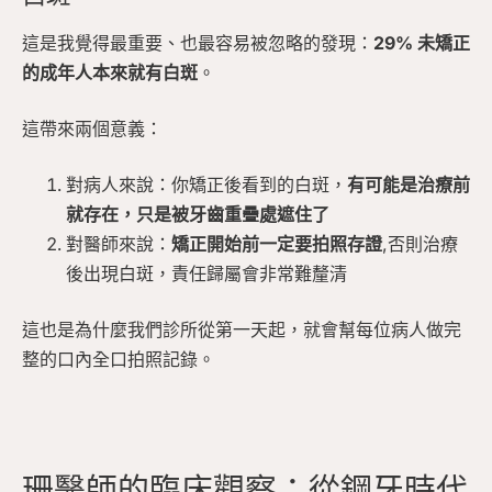
這是我覺得最重要、也最容易被忽略的發現：
29% 未矯正
的成年人本來就有白斑
。
這帶來兩個意義：
對病人來說：你矯正後看到的白斑，
有可能是治療前
就存在，只是被牙齒重疊處遮住了
對醫師來說：
矯正開始前一定要拍照存證
,否則治療
後出現白斑，責任歸屬會非常難釐清
這也是為什麼我們診所從第一天起，就會幫每位病人做完
整的口內全口拍照記錄。
珊醫師的臨床觀察：從鋼牙時代