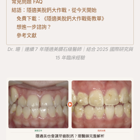
常見問題 FAQ
結語：隱適美脫鈣大作戰，從今天開始
免費下載：《隱適美脫鈣大作戰衛教單》
想進一步諮詢？
參考文獻
Dr. 珊｜連續 7 年隱適美鑽石級醫師｜結合 2025 國際研究與
15 年臨床經驗