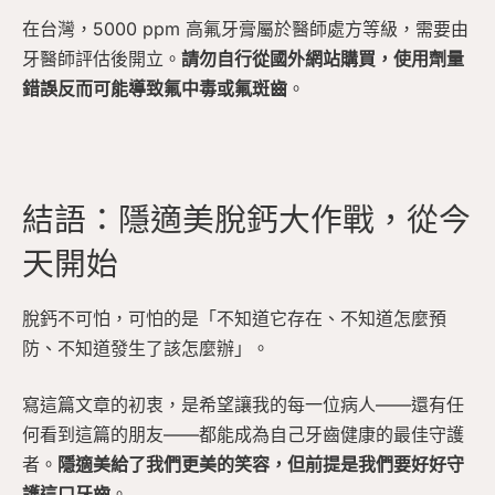
在台灣，5000 ppm 高氟牙膏屬於醫師處方等級，需要由
牙醫師評估後開立。
請勿自行從國外網站購買，使用劑量
錯誤反而可能導致氟中毒或氟斑齒
。
結語：隱適美脫鈣大作戰，從今
天開始
脫鈣不可怕，可怕的是「不知道它存在、不知道怎麼預
防、不知道發生了該怎麼辦」。
寫這篇文章的初衷，是希望讓我的每一位病人——還有任
何看到這篇的朋友——都能成為自己牙齒健康的最佳守護
者。
隱適美給了我們更美的笑容，但前提是我們要好好守
護這口牙齒
。