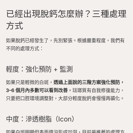
已經出現脫鈣怎麼辦？三種處理
方式
如果脫鈣已經發生了，先別緊張。根據嚴重程度，我們有
不同的處理方式：
輕度：強化預防 + 監測
如果只是輕微的白斑，
透過上面說的三階方案強化預防，
3–6 個月內多數可以看到改善
。琺瑯質有自我修復能力，
只要把口腔環境調整對，大部分輕度脫鈣會慢慢再礦化。
中度：滲透樹脂（Icon）
如果白斑明顯但表面還沒形成凹洞，目前最推薦的處理方