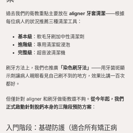
過去我們的衛教重點主要放在
aligner 牙套清潔
——根據
每位病人的狀況推薦三種清潔工具：
基本級
：軟毛牙刷加中性清潔劑
進階級
：專用清潔錠浸泡
完整級
：超音波清潔機
刷牙方法上，我們也推廣
「染色刷牙法」
——用牙菌斑顯
示劑讓病人親眼看見自己刷不到的地方，效果比講一百次
都好。
但僅針對 aligner 和刷牙做衛教還不夠。
從今年起，我們
正式啟動針對脫鈣本身的三階段預防方案
：
入門階段：基礎防護（適合所有矯正病