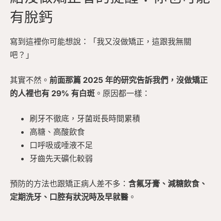
有脫鈣
寫到這裡你可能想說：「我又沒做矯正，這跟我無關
吧？」
其實不然。
前面那篇 2025 年的研究告訴我們，沒做矯正
的人裡也有 29% 有白斑
。原因都一樣：
刷牙不徹底，牙菌斑長時間累積
高糖、高酸飲食
口呼吸或唾液不足
牙齒先天礦化較弱
預防的方法也跟矯正病人差不多：
含氟牙膏、減糖飲食、
定期洗牙、口腔有狀況時及早就醫
。