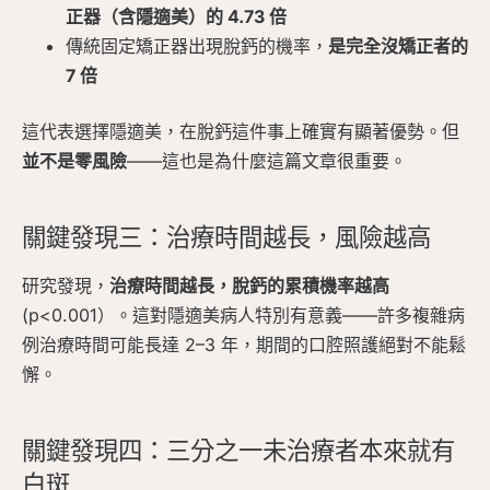
正器（含隱適美）的 4.73 倍
傳統固定矯正器出現脫鈣的機率，
是完全沒矯正者的
7 倍
這代表選擇隱適美，在脫鈣這件事上確實有顯著優勢。但
並不是零風險
——這也是為什麼這篇文章很重要。
關鍵發現三：治療時間越長，風險越高
研究發現，
治療時間越長，脫鈣的累積機率越高
(p<0.001）。這對隱適美病人特別有意義——許多複雜病
例治療時間可能長達 2–3 年，期間的口腔照護絕對不能鬆
懈。
關鍵發現四：三分之一未治療者本來就有
白斑