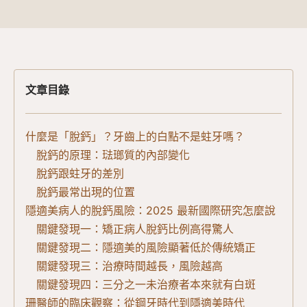
文章目錄
什麼是「脫鈣」？牙齒上的白點不是蛀牙嗎？
脫鈣的原理：琺瑯質的內部變化
脫鈣跟蛀牙的差別
脫鈣最常出現的位置
隱適美病人的脫鈣風險：2025 最新國際研究怎麼說
關鍵發現一：矯正病人脫鈣比例高得驚人
關鍵發現二：隱適美的風險顯著低於傳統矯正
關鍵發現三：治療時間越長，風險越高
關鍵發現四：三分之一未治療者本來就有白斑
珊醫師的臨床觀察：從鋼牙時代到隱適美時代