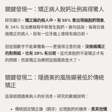
關鍵發現一：矯正病人脫鈣比例高得驚人
研究顯示，
矯正過的病人中，有 55% 曾出現過脫鈣現象
,
有 34% 在治療過程中新發生脫鈣。換句話說，每兩位做
過矯正的病人，就有一位牙齒上曾經有過白斑。
但這個數字不能單獨看——更值得注意的是，
沒做過矯正
的對照組，也有 29% 有白斑
。這代表脫鈣不是矯正才有
的問題，而是矯正治療把這個風險放大了。
關鍵發現二：隱適美的風險顯著低於傳統
矯正
這是給隱適美病人的好消息。研究的數據說明：
傳統固定矯正器（鋼牙）出現脫鈣的機率，
是其他矯