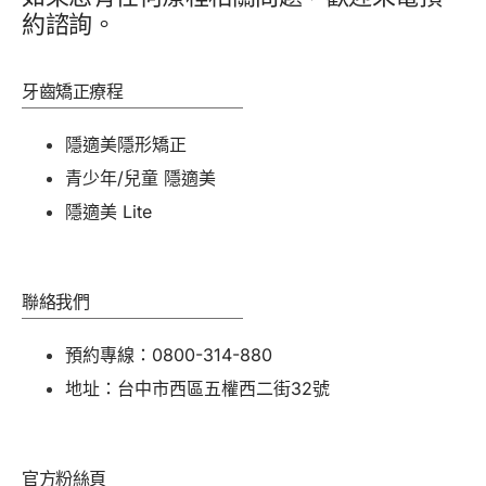
約諮詢。
牙齒矯正療程
隱適美隱形矯正
青少年/兒童 隱適美
隱適美 Lite
聯絡我們
預約專線：0800-314-880
地址：台中市西區五權西二街32號
官方粉絲頁