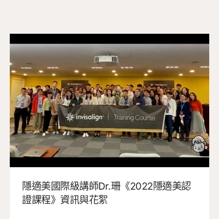
隱適美國際級講師Dr.珊《2022隱適美認
證課程》資訊與花絮