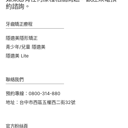
約諮詢。
牙齒矯正療程
隱適美隱形矯正
青少年/兒童 隱適美
隱適美 Lite
聯絡我們
預約專線：0800-314-880
地址：台中市西區五權西二街32號
官方粉絲頁