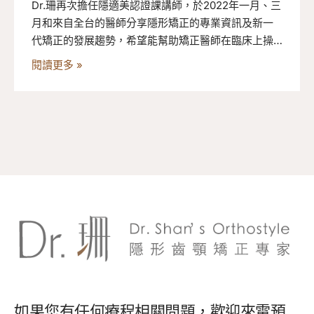
Dr.珊再次擔任隱適美認證課講師，於2022年一月、三
月和來自全台的醫師分享隱形矯正的專業資訊及新一
代矯正的發展趨勢，希望能幫助矯正醫師在臨床上操
作完整度更高，為患者更好的治療。在台北的兩場隱
閱讀更多 »
適美認證課程已成功落幕，來看看課程活動資訊與花
絮吧！
如果您有任何療程相關問題，歡迎來電預