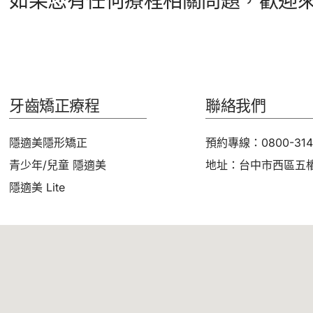
如果您有任何療程相關問題，歡迎
牙齒矯正療程
聯絡我們
隱適美隱形矯正
預約專線：0800-314
青少年/兒童 隱適美
地址：台中市西區五權
隱適美 Lite