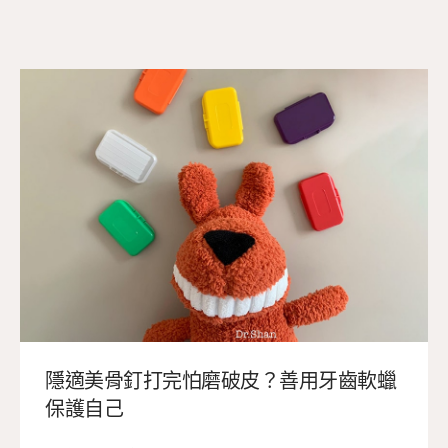
隱適美骨釘打完怕磨破皮？善用牙齒軟蠟
保護自己