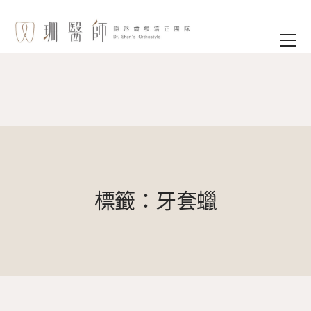
標籤：牙套蠟