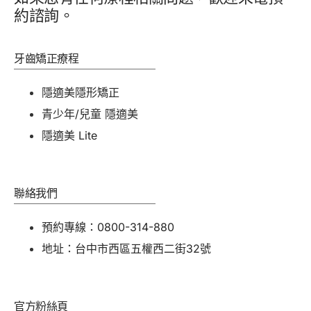
約諮詢。
牙齒矯正療程
隱適美隱形矯正
青少年/兒童 隱適美
隱適美 Lite
聯絡我們
預約專線：0800-314-880
地址：台中市西區五權西二街32號
官方粉絲頁