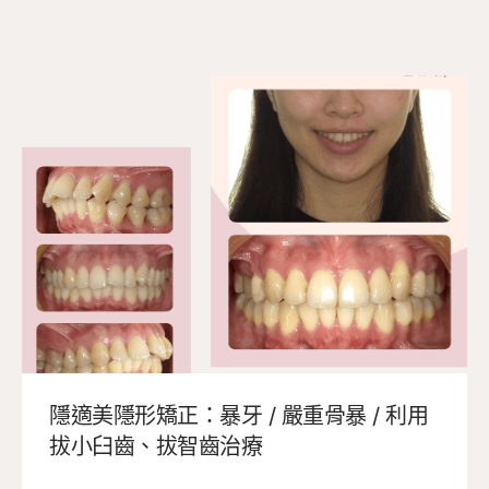
隱適美隱形矯正：暴牙 / 嚴重骨暴 / 利用
拔小臼齒、拔智齒治療