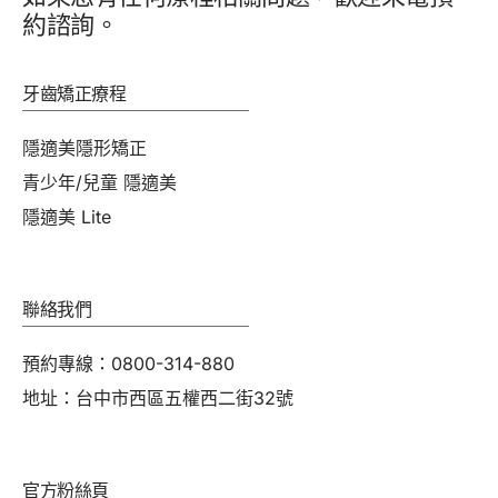
約諮詢。
牙齒矯正療程
隱適美隱形矯正
青少年/兒童 隱適美
隱適美 Lite
聯絡我們
預約專線：0800-314-880
地址：台中市西區五權西二街32號
官方粉絲頁