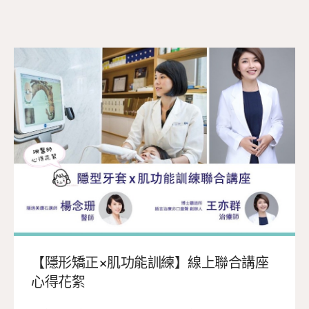
【隱形矯正×肌功能訓練】線上聯合講座
心得花絮