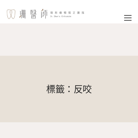
標籤：反咬