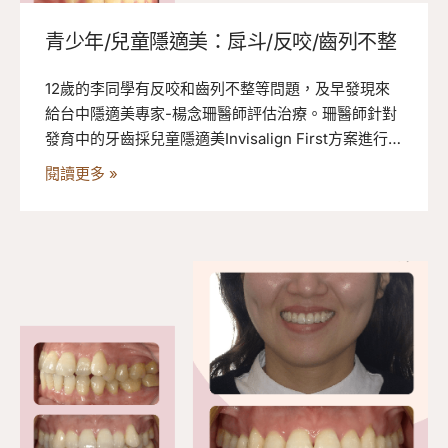
青少年/兒童隱適美：戽斗/反咬/齒列不整
12歲的李同學有反咬和齒列不整等問題，及早發現來
給台中隱適美專家-楊念珊醫師評估治療。珊醫師針對
發育中的牙齒採兒童隱適美Invisalign First方案進行矯
正，效果顯著且快速。
閱讀更多 »