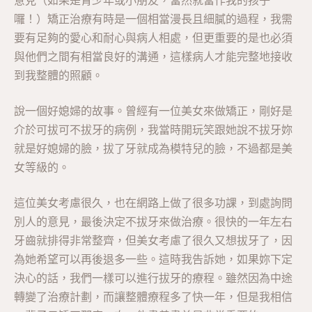
囉！）矯正治療有時是一個相當漫長且細膩的過程，我需
要有足夠的愛心和耐心與病人相處，但更重要的是也必須
與他們之間有相當良好的溝通，這樣病人才能完整地接收
到我整體的照顧。
說一個好媳婦的故事。曾經有一位美女來做矯正，剛好是
介於可拔可不拔牙的病例，我當時開玩笑跟她說不拔牙妳
就是好媳婦的臉，拔了牙就成為模特兒的臉，不過都是美
女等級的。
這位美女考慮很久，也在網路上做了很多功課，到處詢問
別人的意見，最後決定不拔牙來做治療。很快的一年左右
牙齒就排得非常整齊，但美女考慮了很久又想拔牙了，因
為她希望可以再後退多一些。這時我告訴她，如果妳下定
決心的話，我們一樣可以進行拔牙的療程。雖然因為中途
轉變了治療計劃，而讓整體療程多了快一年，但是我相信