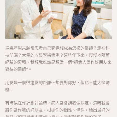
這幾年越來越常思考自己究竟想成為怎樣的醫師？走在科
技前端？大量的收集學術病例？這些年下來，慢慢地隨著
經驗的累積，我想我應該是想當一個”把病人當作好朋友來
對待的醫師”。
朋友是一個很適當的距離～想要對你好，但也不能太過囉
唆。
有時候在作計劃討論時，病人常會請我做決定，這時我會
將你當作我的好朋友，根據你的個性、條件，給出最好的
意見（如果是青少年或小朋友，當然就當作我的孩子