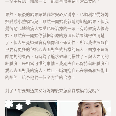
一輩子只矯正那麼一次，能盡善盡美是非常重要的。
果然，最後的結果讓她非常安心又滿意，也順利地從好媳
婦變成小臉模特兒。雖然一開始我就隱約知道結果，但我
覺得耐心地讓病人接受也是治療的一環。有時候病人很奇
妙，雖然在一開始你就把治療的方法及結果講得很清楚
了，但人畢竟還是會有猶豫和不確定性，所以我也提醒自
己要有更多的包容心去面對各式各樣的病人，醫療不是冷
酷絕對的東西，有時為了追求效率而犧牲了人與人之間的
細膩度，是相當可惜的事情。我期許自己保持著細膩度和
愛心去面對我的病人，並且不斷精進自己在學術和技術上
的細節，給予他們一個全方位的治療。
對了！想要知道美女好媳婦後來怎麼變成模特兒嗎？