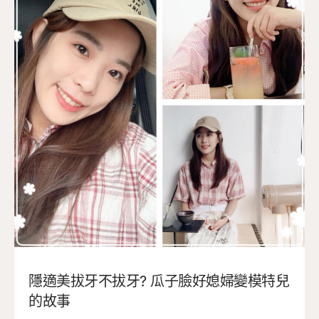
隱適美拔牙不拔牙? 瓜子臉好媳婦變模特兒
的故事