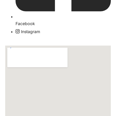
Facebook
Instagram