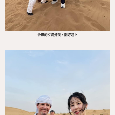
沙漠的夕陽好美，剛好趕上