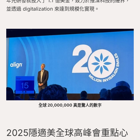
年光研發就投入了 1.1 億美金，致力於推深科技的邊界，
並透過 digitalization 來達到規模化實現。
全球 20,000,000 真是驚人的數字
2025隱適美全球高峰會重點心