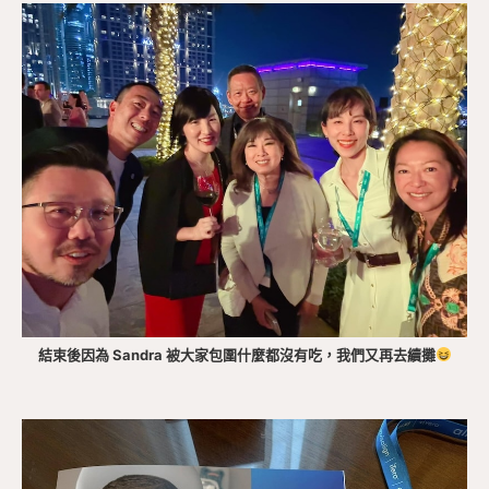
結束後因為 Sandra 被大家包圍什麼都沒有吃，我們又再去續攤