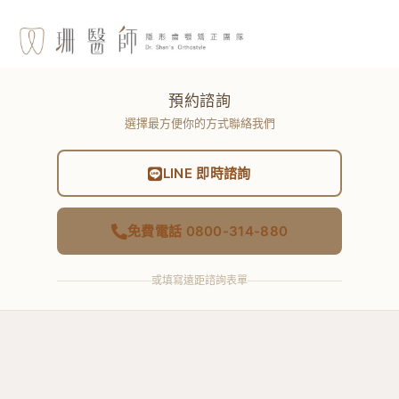
預約諮詢
選擇最方便你的方式聯絡我們
LINE 即時諮詢
免費電話 0800-314-880
或填寫遠距諮詢表單