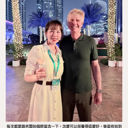
每次都要跟老闆拍個照留念一下，怎麼可以保養得這麼好，後面有拍到