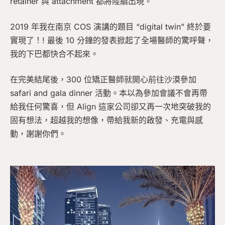
retainer 與 attachment 都將陸續出現。
2019 年我在南京 COS 演講的題目 “digital twin” 終於要
實現了！! 最後 10 分鐘的發表掀起了全場醫師的驚呼聲，
我的下巴都快合不起來。
在完美結尾後，300 位矯正醫師就開心前往沙漠參加
safari and gala dinner 活動。本以為參加會議不會再帶
給我任何驚喜，但 Align 這家公司卻又再一次地突破我的
固有想法，超越我的想像，帶給我新的啟發、充電與感
動，謝謝你們。