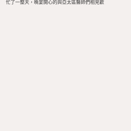
忙了一整天，晚宴開心的與亞太區醫師們相見歡