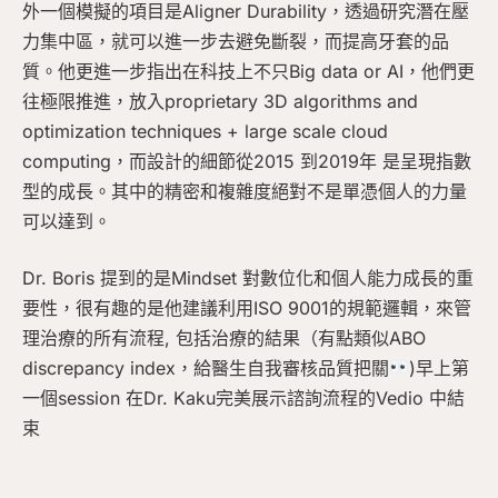
外一個模擬的項目是Aligner Durability，透過研究潛在壓
力集中區，就可以進一步去避免斷裂，而提高牙套的品
質。他更進一步指出在科技上不只Big data or AI，他們更
往極限推進，放入proprietary 3D algorithms and
optimization techniques + large scale cloud
computing，而設計的細節從2015 到2019年 是呈現指數
型的成長。其中的精密和複雜度絕對不是單憑個人的力量
可以達到。
Dr. Boris 提到的是Mindset 對數位化和個人能力成長的重
要性，很有趣的是他建議利用ISO 9001的規範邏輯，來管
理治療的所有流程, 包括治療的結果（有點類似ABO
discrepancy index，給醫生自我審核品質把關
)早上第
一個session 在Dr. Kaku完美展示諮詢流程的Vedio 中結
束