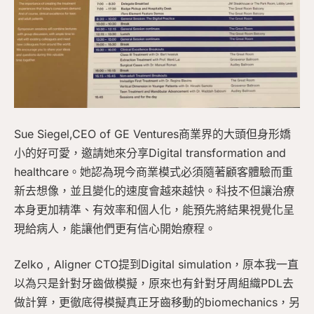
Sue Siegel,CEO of GE Ventures商業界的大頭但身形嬌
小的好可愛，邀請她來分享Digital transformation and
healthcare。她認為現今商業模式必須隨著顧客體驗而重
新去想像，並且變化的速度會越來越快。科技不但讓治療
本身更加精準、有效率和個人化，能預先將結果視覺化呈
現給病人，能讓他們更有信心開始療程。
Zelko , Aligner CTO提到Digital simulation，原本我一直
以為只是針對牙齒做模擬，原來也有針對牙周組織PDL去
做計算，更徹底得模擬真正牙齒移動的biomechanics，另