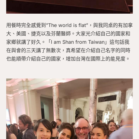
用餐時完全感覺到”The world is flat”，與我同桌的有加拿
大、美國、捷克以及芬蘭醫師。大家光介紹自己的國家和
家鄉就講了好久。「I am Shan from Taiwan」這句話我
在與會的三天講了無數次，真希望在介紹自己名字的同時
也能順帶介紹自己的國家，增加台灣在國際上的能見度。