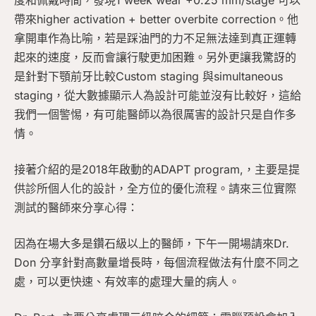
帶來higher activation + better overbite correction。他
拿開車作為比喻，若是踩油門的力不足無法達到真正運轉
起來的速度，反而會讓行駛更加困難。另外更讓我驚訝的
是針對下顎前牙比較Custom staging 與simultaneous
staging，從大數據顯示人為設計可能並沒有比較好，這給
我們一個警惕，有可能醫師以為很厲害的設計只是自作多
情。
接著介紹的是2018年啟動的ADAPT program,，主要是提
供診所個人化的設計，全方位的優化流程。請來三位實際
測試的醫師來分享心得：
因為在場大多是鑽石級以上的醫師，下午一開場請來Dr.
Don 分享針對高數量增長時，每個流程做法有什麼不同之
處，可以更快速、有效率的處理大量的病人。