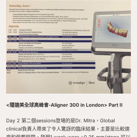
<隱適美全球高峰會-Aligner 300 in London> Part II
Day 2 第二個sessions登場的是Dr. Mitra，Global
clinical負責人帶來了令人驚訝的臨床結果，主要是比較速
度和佩戴時間，發現1 week wear +0.25 mm/stage 可以