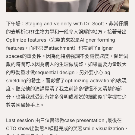
下午場：Staging and velocity with Dr. Scott，非常仔細
的去解析CRT生物力學和一般令人誤解的地方，接著帶出
Optimize features（完整的來說是Aligner forming
features，而不只是attachment）也提到了aligner
spaces的重要性。因為他特別強調不要減慢速度，倒是佩
戴的時間可以因為病人的生理做調整，如果需要力量較大
的移動量才做sequential design，另外要小心lag
shielding的發生，而影響了optimizing activation的表現
度。聽完他的演講釐清了我之前許多懵懂不太清楚的部
分，也讓我感受到有許多發明或測試的細節似乎掌握在少
數美國醫師手上。
Last session 由三位醫師做case presentation ,最後在
CTO show出動態AI模擬完成的笑容smile visualization，