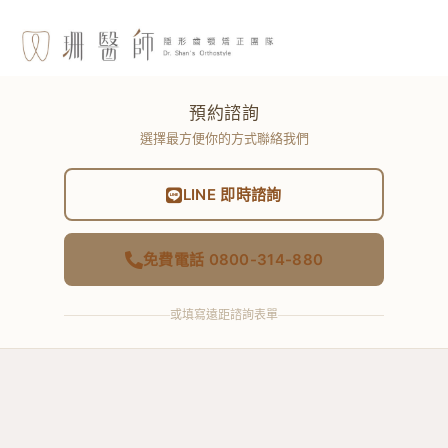
預約諮詢
選擇最方便你的方式聯絡我們
LINE 即時諮詢
免費電話 0800-314-880
或填寫遠距諮詢表單