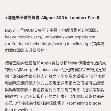
<隱適美全球高峰會-Aligner 300 in London> Part III
Day3 一早由CMO拉開了序幕，介紹消費者五大潮流:
heavy mobile users/live busier /want experience
/prefer latest technology /seeing is believing，提醒我
們順應潮流去升級服務。
接著登場的是曾經和Apple賈伯斯和Tesla 伊隆合作過的大
神級人物George Blankenship，從他的演說完全讓我見識
到了演講的力量和個人的魅力，全場為之讚嘆不已!他用輕
鬆幽默又極具張力的方式表現出這兩家大公司如何去經營
與顧客的關係，創造顧客們心中底層的想望（這就是有名
的顧客自己也不知道自己想要什麼）最後總結到我們期許
自己10年後成為什麼樣的想像呢？（something bigger
than myself) 。