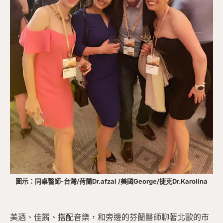
圖示：同桌醫師-台灣/荷蘭Dr.afzal /美國George/捷克Dr.Karolina
美酒、佳餚、搭配音樂，和旁邊的芬蘭醫師聊著北歐的市