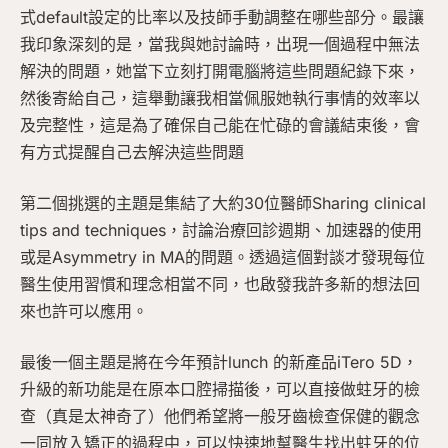
式default設定的比率以及技師手動調整在哪些部分。最讓
我印象深刻的是，當我與她討論時，出現一個過程中無法
解決的問題，她當下立刻打開電腦將這些問題紀錄下來，
然後寄給自己，這舉動讓我相當佩服她執行事情的效率以
及完整性，這是為了確保自己能在忙碌的會議結束後，會
有方式提醒自己去解決這些問題
第二個挑選的主題是集結了大約30位醫師Sharing clinical
tips and techniques，討論治療回診週期、加速器的使用
或是Asymmetry in MA的問題。透過這個對談才發現每位
醫生使用習慣和理念相當不同，也啟發我許多新的想法回
來也許可以應用。
最後一個主題是將在今年預計lunch 的新產品iTero 5D，
升級的新功能是在原本口腔掃描後，可以直接做蛀牙的檢
查（真是太神奇了）他們希望將一般牙齒檢查保健的觀念
一同放入矯正的過程中，可以快速地幫醫生找出蛀牙的位