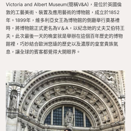
Victoria and Albert Museum(簡稱V&A)，是位於英國倫
敦的工藝美術、裝置及應用藝術的博物館，成立於1852
年。1899年，維多利亞女王為博物館的側廳舉行奠基禮
時，將博物館正式更名為V＆A，以紀念她的丈夫艾伯特王
夫。此次最後一天的晚宴就是舉辦在這個百年歷史的博物
館裡，巧妙結合歐洲悠遠的歷史以及濃厚的皇室貴族氣
息，讓全球的賓客都覺得大開眼界。