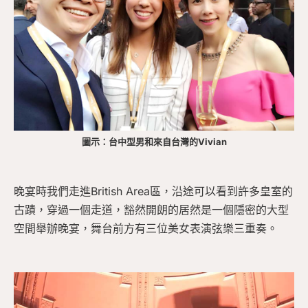
圖示：台中型男和來自台灣的Vivian
晚宴時我們走進British Area區，沿途可以看到許多皇室的
古蹟，穿過一個走道，豁然開朗的居然是一個隱密的大型
空間舉辦晚宴，舞台前方有三位美女表演弦樂三重奏。