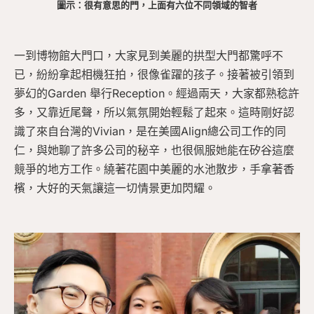
圖示：很有意思的門，上面有六位不同領域的智者
一到博物館大門口，大家見到美麗的拱型大門都驚呼不
已，紛紛拿起相機狂拍，很像雀躍的孩子。接著被引領到
夢幻的Garden 舉行Reception。經過兩天，大家都熟稔許
多，又靠近尾聲，所以氣氛開始輕鬆了起來。這時剛好認
識了來自台灣的Vivian，是在美國Align總公司工作的同
仁，與她聊了許多公司的秘辛，也很佩服她能在矽谷這麼
競爭的地方工作。繞著花園中美麗的水池散步，手拿著香
檳，大好的天氣讓這一切情景更加閃耀。