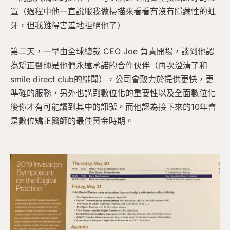
置（過程中他一直說服我做掃描來看看有沒有隱藏性的蛀
牙，但我難得害羞地拒絕他了）
第二天，一早由全球總裁 CEO Joe 負責開場，談到他認
為矯正醫師是他們永遠承諾的合作伙伴（再次澄清了和
smile direct club的緋聞），公司會致力於提供更快，更
準確的服務，另外也講到數位化的重要性以及全面數位化
後你才有可能讀到其中的訊號。而他認為接下來的10年會
是數位矯正醫師的最佳黃金時期。