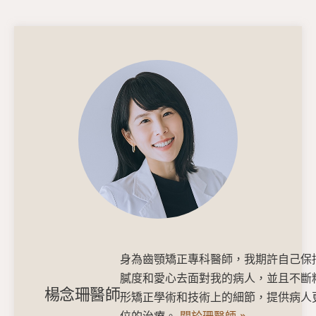
身為齒顎矯正專科醫師，我期許自己保
膩度和愛心去面對我的病人，並且不斷
楊念珊醫師
形矯正學術和技術上的細節，提供病人
位的治療。
關於珊醫師 »