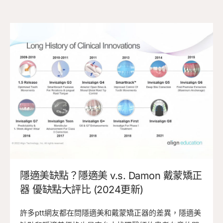
隱適美缺點？隱適美 v.s. Damon 戴蒙矯正
器 優缺點大評比 (2024更新)
許多ptt網友都在問隱適美和戴蒙矯正器的差異，隱適美