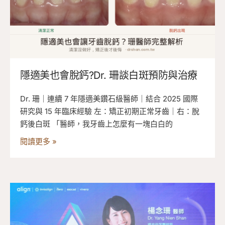
隱適美也會脫鈣?Dr. 珊談白斑預防與治療
Dr. 珊｜連續 7 年隱適美鑽石級醫師｜結合 2025 國際
研究與 15 年臨床經驗 左：矯正初期正常牙齒｜右：脫
鈣後白斑 「醫師，我牙齒上怎麼有一塊白白的
閱讀更多 »