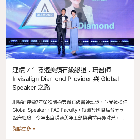
連續 7 年隱適美鑽石級認證：珊醫師
Invisalign Diamond Provider 與 Global
Speaker 之路
珊醫師連續7年榮獲隱適美鑽石級醫師認證，並受邀擔任
Global Speaker、FAC Faculty，持續於國際舞台分享
臨床經驗。今年出席隱適美年度頒獎典禮再獲殊榮，參
與Sandra Tai演講交流，並感謝團隊夥伴與家人，期許
閱讀更多 »
自己持續以同理心與專業照顧每位患者。