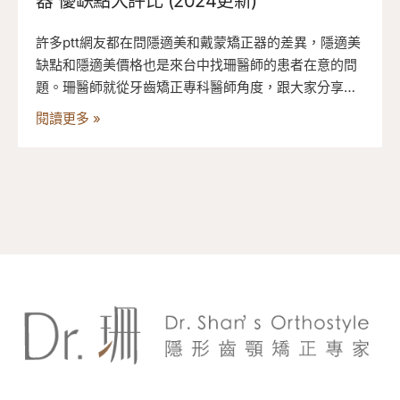
器 優缺點大評比 (2024更新)
許多ptt網友都在問隱適美和戴蒙矯正器的差異，隱適美
缺點和隱適美價格也是來台中找珊醫師的患者在意的問
題。珊醫師就從牙齒矯正專科醫師角度，跟大家分享這
二大門派的優缺點吧！
閱讀更多 »