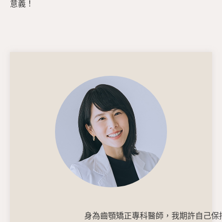
意義！
身為齒顎矯正專科醫師，我期許自己保