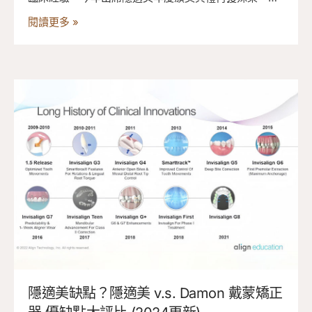
與Sandra Tai演講交流，並感謝團隊夥伴與家人，期許
閱讀更多 »
自己持續以同理心與專業照顧每位患者。
隱適美缺點？隱適美 v.s. Damon 戴蒙矯正