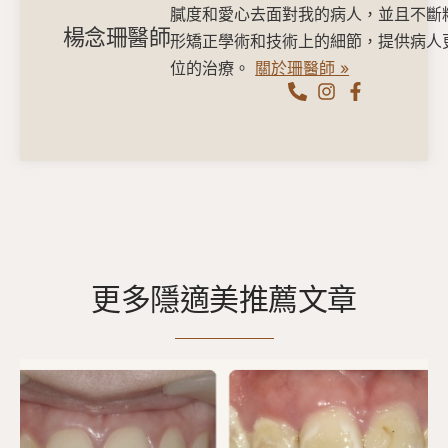
膩度和愛心去面對我的病人，並且不斷
楊念珊醫師
形矯正學術和技術上的細節，提供病人
位的治療。
關於珊醫師 »
更多隱適美推薦文章