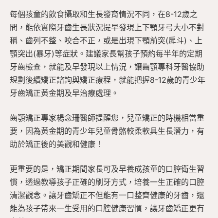
每個孩童的飲食攝取和生長發育情況不同，在8-12歲之
間，能依實際牙齒生長狀況提早發現上下顎牙弓大小不對
稱、齒列不整、咬合不正，或是出現下顎前突(戽斗)、上
顎突出(暴牙)等症狀。建議家長幫孩子預約每半年的定期
牙齒檢查，就能及早發現以上情況，讓齒顎專科牙醫協助
規劃後續矯正諮詢與矯正療程，就能把握8-12歲的青少年
牙齒矯正黃金期及早治療處理。
齒顎矯正專家楊念珊醫師提醒您，兒童矯正的時機相當重
要，因為黃金期的青少年兒童骨骼較柔軟具生長潛力，有
助於矯正後的美觀和健康！
更重要的是，矯正期間家長可及早養成孩童的口腔衛生習
慣，透過教導孩子正確的刷牙方式，培養一生正確的口腔
清潔觀念。讓牙齒矯正不但能有一口整齊健康的牙齒，還
能為孩子帶來一生受用的口腔健康習慣，讓牙齒矯正更有