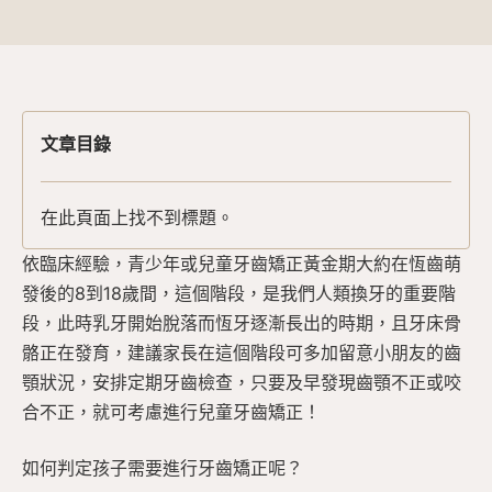
文章目錄
在此頁面上找不到標題。
依臨床經驗，青少年或兒童牙齒矯正黃金期大約在恆齒萌
發後的8到18歲間，這個階段，是我們人類換牙的重要階
段，此時乳牙開始脫落而恆牙逐漸長出的時期，且牙床骨
骼正在發育，建議家長在這個階段可多加留意小朋友的齒
顎狀況，安排定期牙齒檢查，只要及早發現齒顎不正或咬
合不正，就可考慮進行兒童牙齒矯正！
如何判定孩子需要進行牙齒矯正呢？