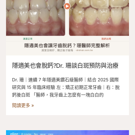
隱適美也會脫鈣?Dr. 珊談白斑預防與治療
Dr. 珊｜連續 7 年隱適美鑽石級醫師｜結合 2025 國際
研究與 15 年臨床經驗 左：矯正初期正常牙齒｜右：脫
鈣後白斑 「醫師，我牙齒上怎麼有一塊白白的
閱讀更多 »